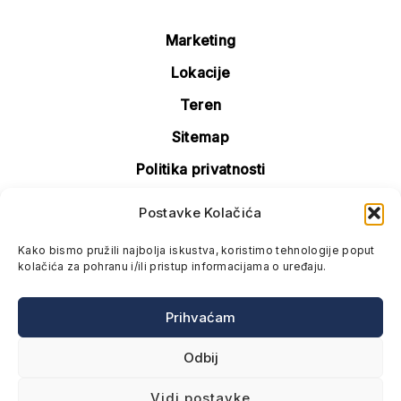
Marketing
Lokacije
Teren
Sitemap
Politika privatnosti
Politika kolačića (EU)
Postavke Kolačića
Kako bismo pružili najbolja iskustva, koristimo tehnologije poput
kolačića za pohranu i/ili pristup informacijama o uređaju.
Prihvaćam
Odbij
Vidi postavke