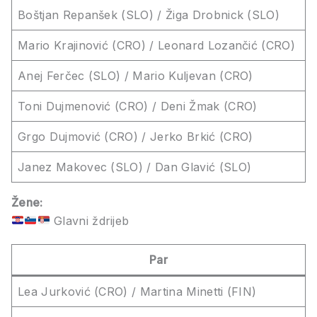
Boštjan Repanšek (SLO) / Žiga Drobnick (SLO)
Mario Krajinović (CRO) / Leonard Lozančić (CRO)
Anej Ferčec (SLO) / Mario Kuljevan (CRO)
Toni Dujmenović (CRO) / Deni Žmak (CRO)
Grgo Dujmović (CRO) / Jerko Brkić (CRO)
Janez Makovec (SLO) / Dan Glavić (SLO)
Žene:
Glavni ždrijeb
Par
Lea Jurković (CRO) / Martina Minetti (FIN)