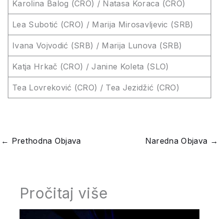
Karolina Balog (CRO) / Natasa Koraca (CRO)
Lea Subotić (CRO) / Marija Mirosavljevic (SRB)
Ivana Vojvodić (SRB) / Marija Lunova (SRB)
Katja Hrkač (CRO) / Janine Koleta (SLO)
Tea Lovreković (CRO) / Tea Jezidžić (CRO)
←
Prethodna Objava
Naredna Objava
→
Pročitaj više