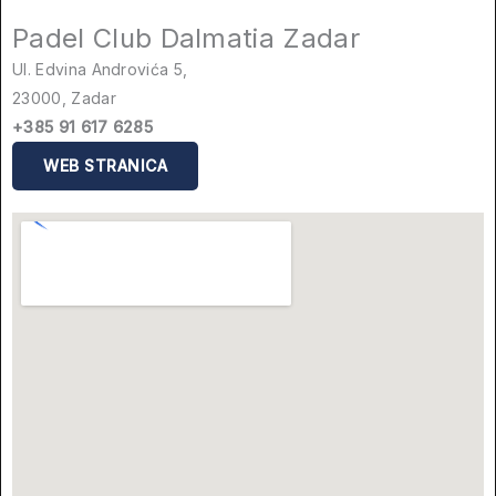
Padel Club Dalmatia Zadar
Ul. Edvina Androvića 5,
23000, Zadar
+385 91 617 6285
WEB STRANICA