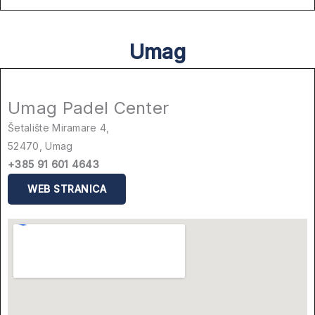
Umag
Umag Padel Center
Šetalište Miramare 4,
52470, Umag
+385 91 601 4643
WEB STRANICA