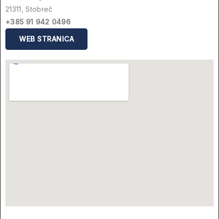
21311, Stobreč
+385 91 942 0496
WEB STRANICA