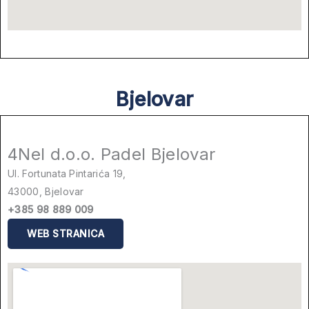
Bjelovar
4Nel d.o.o. Padel Bjelovar
Ul. Fortunata Pintarića 19,
43000, Bjelovar
+385 98 889 009
WEB STRANICA