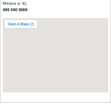
Mrkšina ul. 42,
095 360 5566