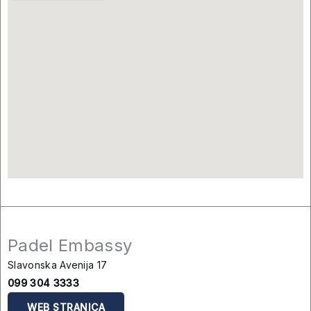
Padel Embassy
Slavonska Avenija 17
099 304 3333
WEB STRANICA