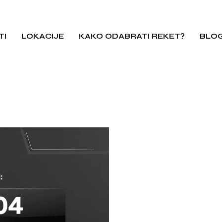
TI
LOKACIJE
KAKO ODABRATI REKET?
BLO