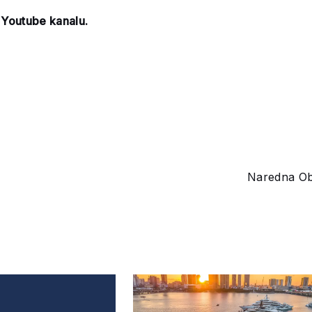
m
Youtube kanalu.
Naredna O