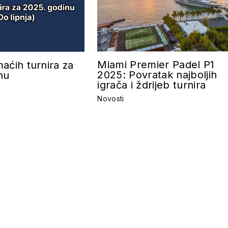
Miami Premier Padel P1
aćih turnira za
2025: Povratak najboljih
nu
igrača i ždrijeb turnira
Novosti