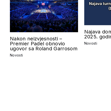
Najava dom
2025. godi
Nakon neizvjesnosti –
Premier Padel obnovio
Novosti
ugovor sa Roland Garrosom
Novosti