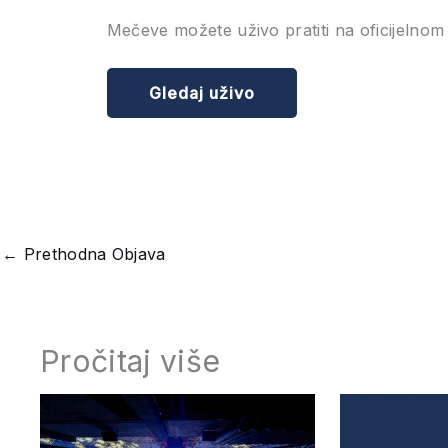
Mečeve možete uživo pratiti na oficijelno
Gledaj uživo
←
Prethodna Objava
Pročitaj više